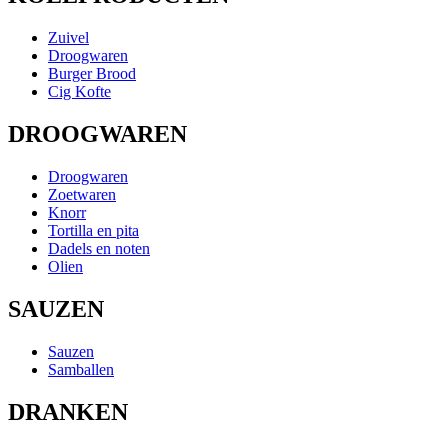
Zuivel
Droogwaren
Burger Brood
Cig Kofte
DROOGWAREN
Droogwaren
Zoetwaren
Knorr
Tortilla en pita
Dadels en noten
Olien
SAUZEN
Sauzen
Samballen
DRANKEN