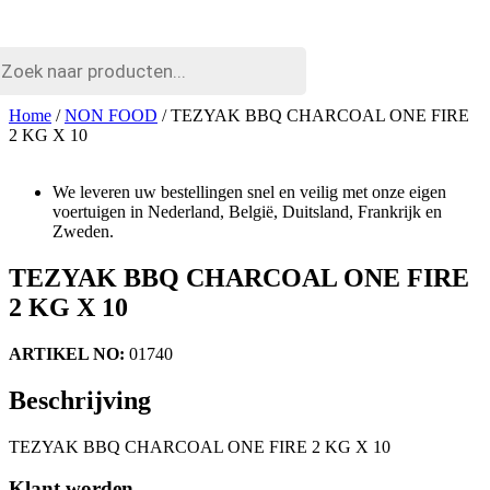
cten
n
Home
/
NON FOOD
/ TEZYAK BBQ CHARCOAL ONE FIRE
2 KG X 10
We leveren uw bestellingen snel en veilig met onze eigen
voertuigen in Nederland, België, Duitsland, Frankrijk en
Zweden.
TEZYAK BBQ CHARCOAL ONE FIRE
2 KG X 10
ARTIKEL NO:
01740
Beschrijving
TEZYAK BBQ CHARCOAL ONE FIRE 2 KG X 10
Klant worden