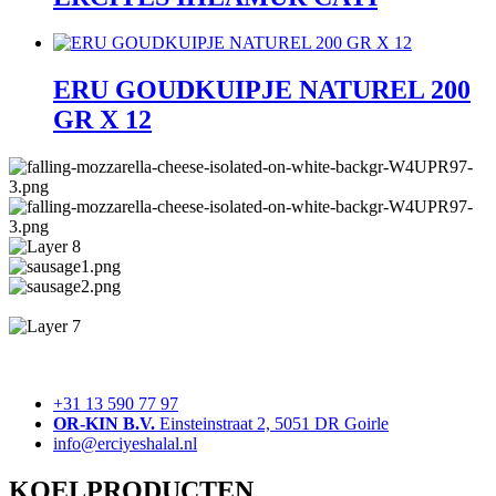
ERU GOUDKUIPJE NATUREL 200
GR X 12
+31 13 590 77 97
OR-KIN B.V.
Einsteinstraat 2, 5051 DR Goirle
info@erciyeshalal.nl
KOELPRODUCTEN