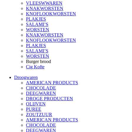
VLEESWWAREN
KNAKWORSTEN
KNOFLOOKWORSTEN
PLAKJES
SALAMI’S
WORSTEN
KNAKWORSTEN
KNOFLOOKWORSTEN
PLAKJES
SALAMI’S
WORSTEN
Burger brood
Cig Kofte
Droogwaren
AMERICAN PRODUCTS
CHOCOLADE
DEEGWAREN
DROGE PRODUCTEN
OLIJVEN
PUREE
ZOUTZUUR
AMERICAN PRODUCTS
CHOCOLADE
DEEGWAREN