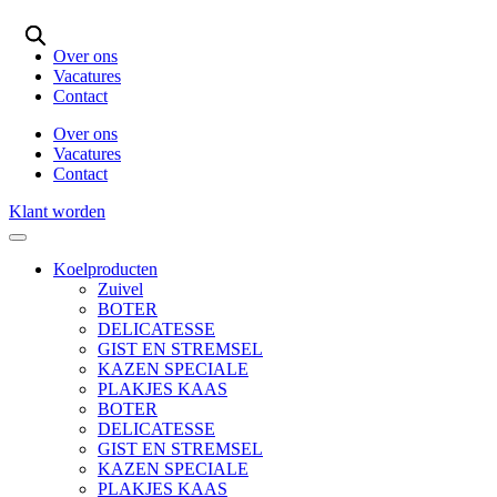
Ga
naar
Over ons
de
Vacatures
inhoud
Contact
Over ons
Vacatures
Contact
Klant worden
Koelproducten
Zuivel
BOTER
DELICATESSE
GIST EN STREMSEL
KAZEN SPECIALE
PLAKJES KAAS
BOTER
DELICATESSE
GIST EN STREMSEL
KAZEN SPECIALE
PLAKJES KAAS