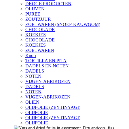
DROGE PRODUCTEN
OLIJVEN
PUREE
ZOUTZUUR
ZOETWAREN (SNOEP-KAUWGOM)
CHOCOLADE
KOEKJES
CHOCOLADE
KOEKJES
ZOETWAREN
Knorr
TORTILLA EN PITA
DADELS EN NOTEN
DADELS
NOTEN
VIJGEN-ABRIKOZEN
DADELS
NOTEN
VIJGEN-ABRIKOZEN
OLIEN
OLIJFOLIE (ZEYTINYAGI)
OLIJFOLIE
OLIJFOLIE (ZEYTINYAGI)
OLIJFOLIE