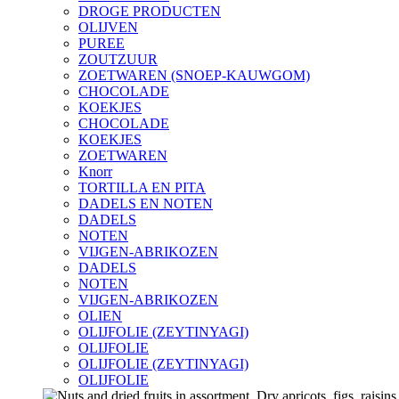
DROGE PRODUCTEN
OLIJVEN
PUREE
ZOUTZUUR
ZOETWAREN (SNOEP-KAUWGOM)
CHOCOLADE
KOEKJES
CHOCOLADE
KOEKJES
ZOETWAREN
Knorr
TORTILLA EN PITA
DADELS EN NOTEN
DADELS
NOTEN
VIJGEN-ABRIKOZEN
DADELS
NOTEN
VIJGEN-ABRIKOZEN
OLIEN
OLIJFOLIE (ZEYTINYAGI)
OLIJFOLIE
OLIJFOLIE (ZEYTINYAGI)
OLIJFOLIE