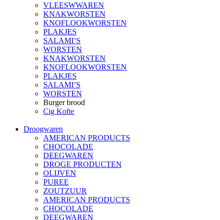
VLEESWWAREN
KNAKWORSTEN
KNOFLOOKWORSTEN
PLAKJES
SALAMI’S
WORSTEN
KNAKWORSTEN
KNOFLOOKWORSTEN
PLAKJES
SALAMI’S
WORSTEN
Burger brood
Cig Kofte
Droogwaren
AMERICAN PRODUCTS
CHOCOLADE
DEEGWAREN
DROGE PRODUCTEN
OLIJVEN
PUREE
ZOUTZUUR
AMERICAN PRODUCTS
CHOCOLADE
DEEGWAREN