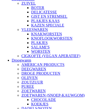
ZUIVEL
BOTER
DELICATESSE
GIST EN STREMSEL
PLAKJES KAAS
KAZEN SPECIALE
VLEESWAREN
KNAKWORSTEN
KNOFLOOKWORSTEN
PLAKJES
SALAMI’S
WORSTEN
CIGKOFTE (VEGAN APERATIEF)
Droogwaren
AMERICAN PRODUCTS
DEEGWAREN
DROGE PRODUCTEN
OLIJVEN
ZOUTZUUR
PUREE
ZOETWAREN
ZOETWAREN (SNOEP-KAUWGOM)
CHOCOLADE
KOEKJES
DADELS/NOTEN