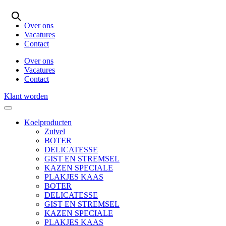
Ga
naar
Over ons
de
Vacatures
inhoud
Contact
Over ons
Vacatures
Contact
Klant worden
Koelproducten
Zuivel
BOTER
DELICATESSE
GIST EN STREMSEL
KAZEN SPECIALE
PLAKJES KAAS
BOTER
DELICATESSE
GIST EN STREMSEL
KAZEN SPECIALE
PLAKJES KAAS