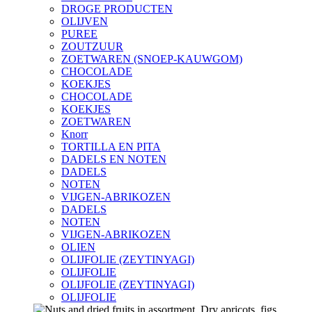
DROGE PRODUCTEN
OLIJVEN
PUREE
ZOUTZUUR
ZOETWAREN (SNOEP-KAUWGOM)
CHOCOLADE
KOEKJES
CHOCOLADE
KOEKJES
ZOETWAREN
Knorr
TORTILLA EN PITA
DADELS EN NOTEN
DADELS
NOTEN
VIJGEN-ABRIKOZEN
DADELS
NOTEN
VIJGEN-ABRIKOZEN
OLIEN
OLIJFOLIE (ZEYTINYAGI)
OLIJFOLIE
OLIJFOLIE (ZEYTINYAGI)
OLIJFOLIE