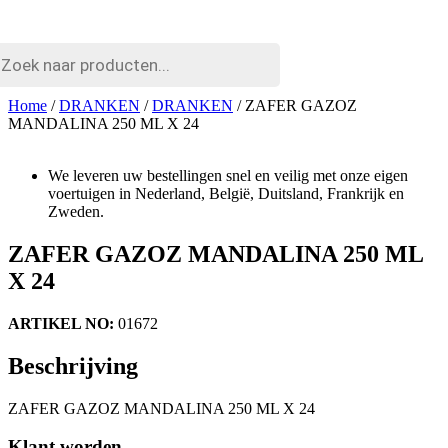
cten
n
Home
/
DRANKEN
/
DRANKEN
/ ZAFER GAZOZ
MANDALINA 250 ML X 24
We leveren uw bestellingen snel en veilig met onze eigen
voertuigen in Nederland, België, Duitsland, Frankrijk en
Zweden.
ZAFER GAZOZ MANDALINA 250 ML
X 24
ARTIKEL NO:
01672
Beschrijving
ZAFER GAZOZ MANDALINA 250 ML X 24
Klant worden