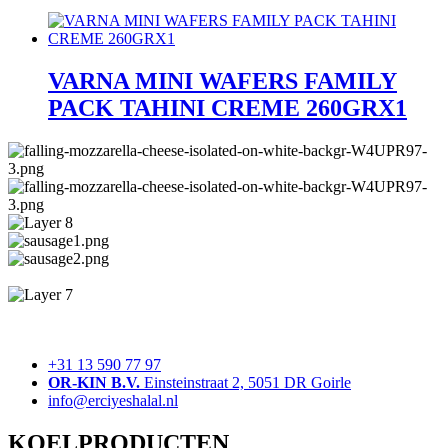
VARNA MINI WAFERS FAMILY
PACK TAHINI CREME 260GRX1
+31 13 590 77 97
OR-KIN B.V.
Einsteinstraat 2, 5051 DR Goirle
info@erciyeshalal.nl
KOELPRODUCTEN