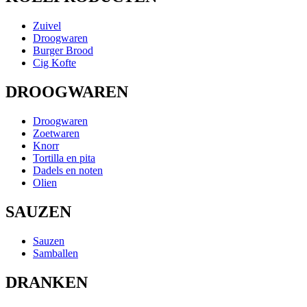
Zuivel
Droogwaren
Burger Brood
Cig Kofte
DROOGWAREN
Droogwaren
Zoetwaren
Knorr
Tortilla en pita
Dadels en noten
Olien
SAUZEN
Sauzen
Samballen
DRANKEN