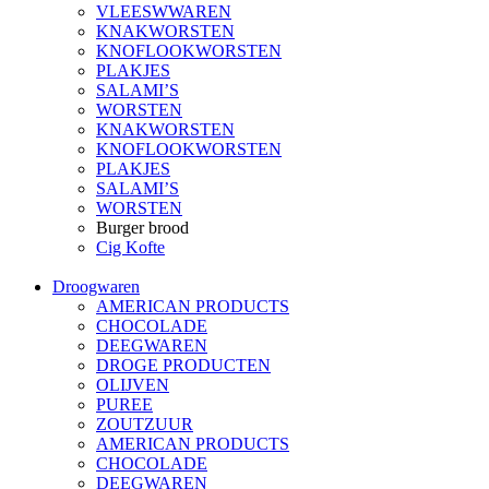
VLEESWWAREN
KNAKWORSTEN
KNOFLOOKWORSTEN
PLAKJES
SALAMI’S
WORSTEN
KNAKWORSTEN
KNOFLOOKWORSTEN
PLAKJES
SALAMI’S
WORSTEN
Burger brood
Cig Kofte
Droogwaren
AMERICAN PRODUCTS
CHOCOLADE
DEEGWAREN
DROGE PRODUCTEN
OLIJVEN
PUREE
ZOUTZUUR
AMERICAN PRODUCTS
CHOCOLADE
DEEGWAREN